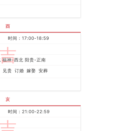
酉
时间：17:00-18:59
吉
 福神-西北 阳贵-正南
见贵
订婚
嫁娶
安葬
亥
时间：21:00-22:59
吉