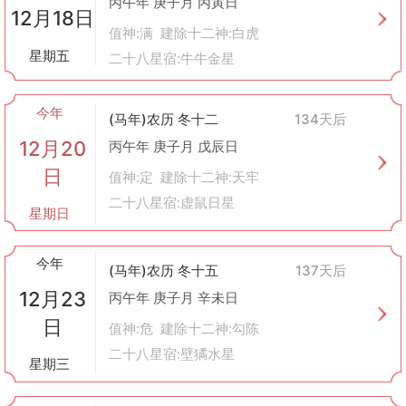
丙午年 庚子月 丙寅日
12月18日
值神:满 建除十二神:白虎
星期五
二十八星宿:牛牛金星
今年
(马年)农历 冬十二
134天后
12月20
丙午年 庚子月 戊辰日
日
值神:定 建除十二神:天牢
二十八星宿:虚鼠日星
星期日
今年
(马年)农历 冬十五
137天后
12月23
丙午年 庚子月 辛未日
日
值神:危 建除十二神:勾陈
二十八星宿:壁獝水星
星期三