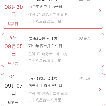
08月30
丙午年 丙申月 丙子日
日
值神:定 建除十二神:青龙
二十八星宿:虚鼠日星
星期日
今年
(马年)农历 七廿四
28天后
09月05
丙午年 丙申月 壬午日
日
值神:开 建除十二神:白虎
二十八星宿:胃彘土星
星期六
今年
(马年)农历 七廿六
30天后
09月07
丙午年 丁酉月 甲申日
日
值神:闭 建除十二神:白虎
二十八星宿:毕乌月星
星期一