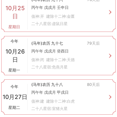
10月25
丙午年 戊戌月 壬申日
日
值神:开 建除十二神:金匮
二十八星宿:虚鼠日星
星期日
今年
(马年)农历 九十七
79天后
10月26
丙午年 戊戌月 癸酉日
日
值神:闭 建除十二神:天德
二十八星宿:危燕月星
星期一
(马年)农历 九十八
80天后
今年
丙午年 戊戌月 甲戌日
10月27日
值神:建 建除十二神:白虎
星期二
二十八星宿:室猪火星