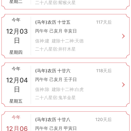
星期二
二十八星宿:觜猴火星
今年
(马年)农历 十廿五
117天后
12月03
丙午年 己亥月 辛亥日
日
值神:建 建除十二神:天德
二十八星宿:井犴木星
星期四
今年
(马年)农历 十廿六
118天后
12月04
丙午年 己亥月 壬子日
日
值神:除 建除十二神:白虎
二十八星宿:鬼羊金星
星期五
今年
(马年)农历 十廿八
120天后
12月06
丙午年 己亥月 甲寅日