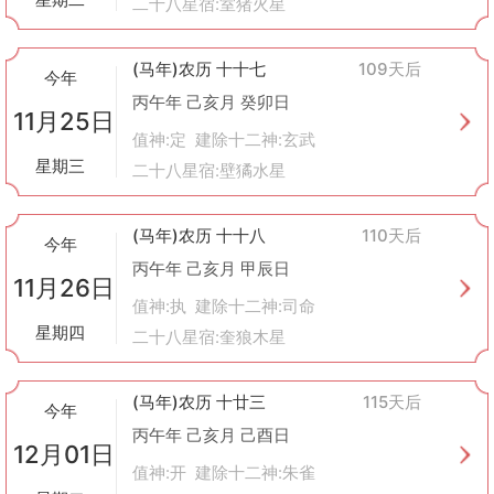
二十八星宿:室猪火星
(马年)农历 十十七
109天后
今年
丙午年 己亥月 癸卯日
11月25日
值神:定 建除十二神:玄武
星期三
二十八星宿:壁獝水星
(马年)农历 十十八
110天后
今年
丙午年 己亥月 甲辰日
11月26日
值神:执 建除十二神:司命
星期四
二十八星宿:奎狼木星
(马年)农历 十廿三
115天后
今年
丙午年 己亥月 己酉日
12月01日
值神:开 建除十二神:朱雀