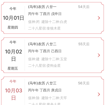
(马年)农历 八廿一
54天后
今年
丙午年 丁酉月 戊申日
10月01日
值神:闭 建除十二神:白虎
星期四
二十八星宿:奎狼木星
今年
(马年)农历 八廿二
55天后
10月02
丙午年 丁酉月 己酉日
日
值神:建 建除十二神:玉堂
二十八星宿:娄狗金星
星期五
今年
(马年)农历 八廿三
56天后
10月03
丙午年 丁酉月 庚戌日
日
值神:除 建除十二神:天牢
二十八星宿:胃彘土星