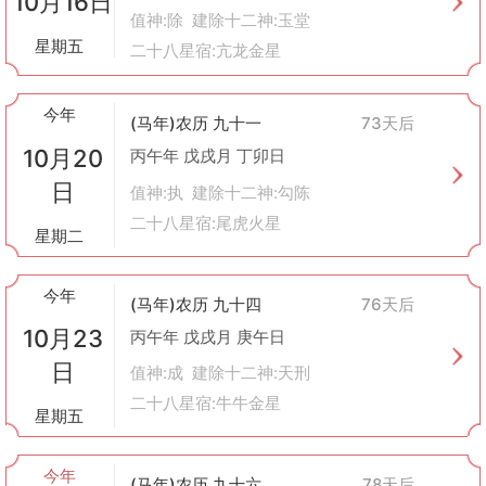
10月16日
值神:除 建除十二神:玉堂
星期五
二十八星宿:亢龙金星
今年
(马年)农历 九十一
73天后
10月20
丙午年 戊戌月 丁卯日
日
值神:执 建除十二神:勾陈
二十八星宿:尾虎火星
星期二
今年
(马年)农历 九十四
76天后
10月23
丙午年 戊戌月 庚午日
日
值神:成 建除十二神:天刑
二十八星宿:牛牛金星
星期五
今年
(马年)农历 九十六
78天后