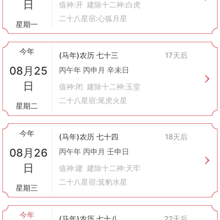
日
值神:开 建除十二神:白虎
二十八星宿:心狐月星
星期一
今年
(马年)农历 七十三
17天后
08月25
丙午年 丙申月 辛未日
日
值神:闭 建除十二神:玉堂
二十八星宿:尾虎火星
星期二
今年
(马年)农历 七十四
18天后
08月26
丙午年 丙申月 壬申日
日
值神:建 建除十二神:天牢
二十八星宿:箕豹水星
星期三
今年
(马年)农历 七十八
22天后