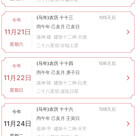
(马年)农历 十十三
105天后
今年
丙午年 己亥月 己亥日
11月21日
值神:建 建除十二神:天德
星期六
二十八星宿:女蝠土星
(马年)农历 十十四
106天后
今年
丙午年 己亥月 庚子日
11月22日
值神:除 建除十二神:白虎
星期日
二十八星宿:虚鼠日星
(马年)农历 十十六
108天后
今年
丙午年 己亥月 壬寅日
11月24日
值神:平 建除十二神:天牢
星期二