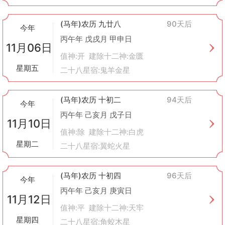
(马年)农历 九廿八
90天后
今年
丙午年 戊戌月 甲申日
11月06日
值神:开 建除十二神:金匮
星期五
二十八星宿:鬼羊金星
(马年)农历 十初二
94天后
今年
丙午年 己亥月 戊子日
11月10日
值神:除 建除十二神:白虎
星期二
二十八星宿:翼蛇火星
(马年)农历 十初四
96天后
今年
丙午年 己亥月 庚寅日
11月12日
值神:平 建除十二神:天牢
星期四
二十八星宿:角蛟木星