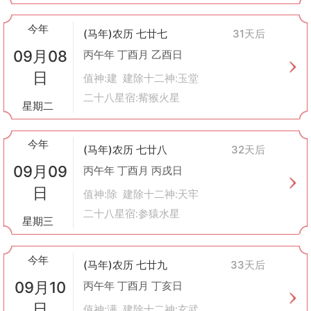
今年
(马年)农历 七廿七
31天后
09月08
丙午年 丁酉月 乙酉日
日
值神:建 建除十二神:玉堂
二十八星宿:觜猴火星
星期二
今年
(马年)农历 七廿八
32天后
09月09
丙午年 丁酉月 丙戌日
日
值神:除 建除十二神:天牢
二十八星宿:参猿水星
星期三
今年
(马年)农历 七廿九
33天后
09月10
丙午年 丁酉月 丁亥日
日
值神:满 建除十二神:玄武