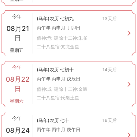
今年
(马年)农历 七初九
13天后
08月21
丙午年 丙申月 丁卯日
日
值神:危 建除十二神:朱雀
二十八星宿:亢龙金星
星期五
今年
(马年)农历 七初十
14天后
08月22
丙午年 丙申月 戊辰日
日
值神:成 建除十二神:金匮
二十八星宿:氐貉土星
星期六
今年
(马年)农历 七十二
16天后
08月24
丙午年 丙申月 庚午日