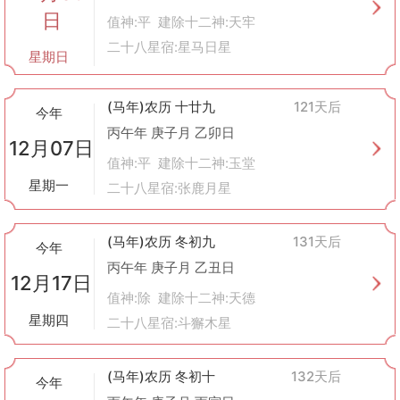
日
值神:平 建除十二神:天牢
二十八星宿:星马日星
星期日
(马年)农历 十廿九
121天后
今年
丙午年 庚子月 乙卯日
12月07日
值神:平 建除十二神:玉堂
星期一
二十八星宿:张鹿月星
(马年)农历 冬初九
131天后
今年
丙午年 庚子月 乙丑日
12月17日
值神:除 建除十二神:天德
星期四
二十八星宿:斗獬木星
(马年)农历 冬初十
132天后
今年