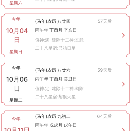
星期六
今年
(马年)农历 八廿四
57天后
10月04
丙午年 丁酉月 辛亥日
日
值神:满 建除十二神:玄武
二十八星宿:昴鸡日星
星期日
今年
(马年)农历 八廿六
59天后
10月06
丙午年 丁酉月 癸丑日
日
值神:定 建除十二神:勾陈
二十八星宿:觜猴火星
星期二
(马年)农历 九初二
64天后
今年
丙午年 戊戌月 戊午日
10月11日