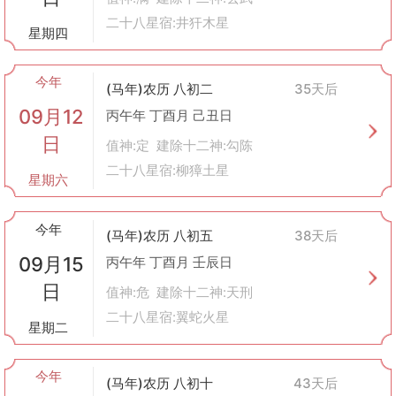
二十八星宿:井犴木星
星期四
今年
(马年)农历 八初二
35天后
09月12
丙午年 丁酉月 己丑日
日
值神:定 建除十二神:勾陈
二十八星宿:柳獐土星
星期六
今年
(马年)农历 八初五
38天后
09月15
丙午年 丁酉月 壬辰日
日
值神:危 建除十二神:天刑
二十八星宿:翼蛇火星
星期二
今年
(马年)农历 八初十
43天后