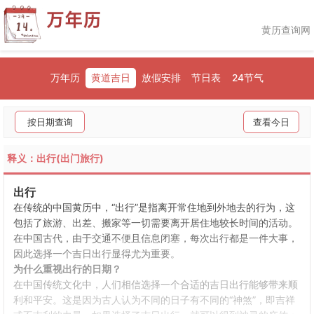
黄历查询网
万年历
黄道吉日
放假安排
节日表
24节气
按日期查询
查看今日
释义：出行(出门旅行)
出行
在传统的中国黄历中，“出行”是指离开常住地到外地去的行为，这
包括了旅游、出差、搬家等一切需要离开居住地较长时间的活动。
在中国古代，由于交通不便且信息闭塞，每次出行都是一件大事，
因此选择一个吉日出行显得尤为重要。
为什么重视出行的日期？
在中国传统文化中，人们相信选择一个合适的吉日出行能够带来顺
利和平安。这是因为古人认为不同的日子有不同的“神煞”，即吉祥