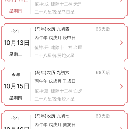
值神:成 建除十二神:天刑
星期日
二十八星宿:星马日星
(马年)农历 九初四
66天后
今年
丙午年 戊戌月 庚申日
10月13日
值神:开 建除十二神:金匮
星期二
二十八星宿:翼蛇火星
(马年)农历 九初六
68天后
今年
丙午年 戊戌月 壬戌日
10月15日
值神:建 建除十二神:白虎
星期四
二十八星宿:角蛟木星
(马年)农历 九初七
69天后
今年
丙午年 戊戌月 癸亥日