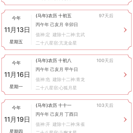
(马年)农历 十初五
97天后
今年
丙午年 己亥月 辛卯日
11月13日
值神:定 建除十二神:玄武
星期五
二十八星宿:亢龙金星
(马年)农历 十初八
100天后
今年
丙午年 己亥月 甲午日
11月16日
值神:危 建除十二神:青龙
星期一
二十八星宿:心狐月星
(马年)农历 十十一
103天后
今年
丙午年 己亥月 丁酉日
11月19日
值神:开 建除十二神:朱雀
星期四
二十八星宿:斗獬木星