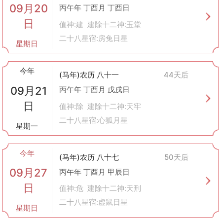
09月20
丙午年 丁酉月 丁酉日
日
值神:建 建除十二神:玉堂
二十八星宿:房兔日星
星期日
今年
(马年)农历 八十一
44天后
09月21
丙午年 丁酉月 戊戌日
日
值神:除 建除十二神:天牢
二十八星宿:心狐月星
星期一
今年
(马年)农历 八十七
50天后
09月27
丙午年 丁酉月 甲辰日
日
值神:危 建除十二神:天刑
二十八星宿:虚鼠日星
星期日