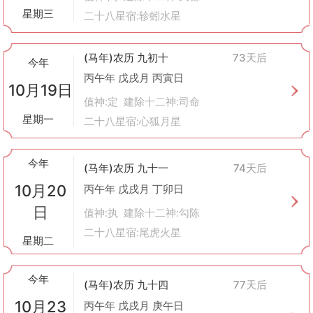
星期三
二十八星宿:轸蚓水星
(马年)农历 九初十
73天后
今年
丙午年 戊戌月 丙寅日
10月19日
值神:定 建除十二神:司命
星期一
二十八星宿:心狐月星
今年
(马年)农历 九十一
74天后
10月20
丙午年 戊戌月 丁卯日
日
值神:执 建除十二神:勾陈
二十八星宿:尾虎火星
星期二
今年
(马年)农历 九十四
77天后
10月23
丙午年 戊戌月 庚午日