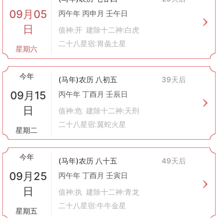
09月05
丙午年 丙申月 壬午日
日
值神:开 建除十二神:白虎
二十八星宿:胃彘土星
星期六
今年
(马年)农历 八初五
39天后
09月15
丙午年 丁酉月 壬辰日
日
值神:危 建除十二神:天刑
二十八星宿:翼蛇火星
星期二
今年
(马年)农历 八十五
49天后
09月25
丙午年 丁酉月 壬寅日
日
值神:执 建除十二神:青龙
二十八星宿:牛牛金星
星期五