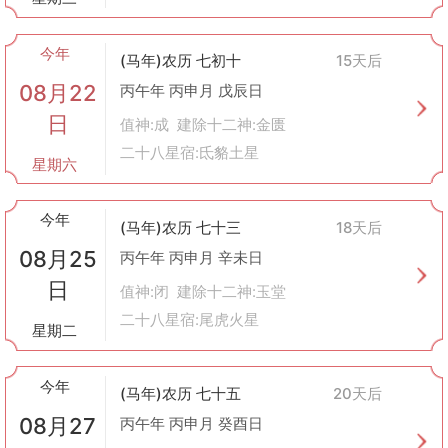
今年
(马年)农历 七初十
15天后
08月22
丙午年 丙申月 戊辰日
日
值神:成 建除十二神:金匮
二十八星宿:氐貉土星
星期六
今年
(马年)农历 七十三
18天后
08月25
丙午年 丙申月 辛未日
日
值神:闭 建除十二神:玉堂
二十八星宿:尾虎火星
星期二
今年
(马年)农历 七十五
20天后
08月27
丙午年 丙申月 癸酉日