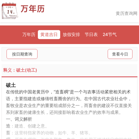
黄历查询网
万年历
黄道吉日
放假安排
节日表
24节气
按日期查询
查看今日
释义：破土(动工)
破土
在传统的中国老黄历中，“造畜稠”是一个与农事活动紧密相关的术
语，主要指建造或修缮牲畜圈舍的行为。在中国古代农业社会中，
畜牧业是农业生产的重要组成部分之一，而畜舍的建设不仅直接关
系到家畜的健康生长，还间接影响着农业生产的效率与成果。
一、词义解析
造
：建造、创建之意。
畜
：这里特指家养的动物，如牛、羊、猪等。