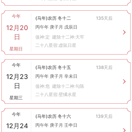
今年
(马年)农历 冬十二
135天后
12月20
丙午年 庚子月 戊辰日
日
值神:定 建除十二神:天牢
二十八星宿:虚鼠日星
星期日
今年
(马年)农历 冬十五
138天后
12月23
丙午年 庚子月 辛未日
日
值神:危 建除十二神:勾陈
二十八星宿:壁獝水星
星期三
今年
(马年)农历 冬十六
139天后
12月24
丙午年 庚子月 壬申日