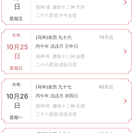
日
值神:成 建除十二神:天刑
二十八星宿:牛牛金星
星期五
今年
(马年)农历 九十六
79天后
10月25
丙午年 戊戌月 壬申日
日
值神:开 建除十二神:金匮
二十八星宿:虚鼠日星
星期日
今年
(马年)农历 九十七
80天后
10月26
丙午年 戊戌月 癸酉日
日
值神:闭 建除十二神:天德
二十八星宿:危燕月星
星期一