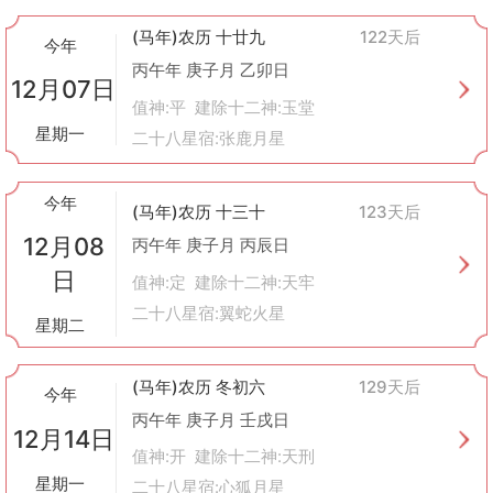
(马年)农历 十廿九
122天后
今年
丙午年 庚子月 乙卯日
12月07日
值神:平 建除十二神:玉堂
星期一
二十八星宿:张鹿月星
今年
(马年)农历 十三十
123天后
12月08
丙午年 庚子月 丙辰日
日
值神:定 建除十二神:天牢
二十八星宿:翼蛇火星
星期二
(马年)农历 冬初六
129天后
今年
丙午年 庚子月 壬戌日
12月14日
值神:开 建除十二神:天刑
星期一
二十八星宿:心狐月星