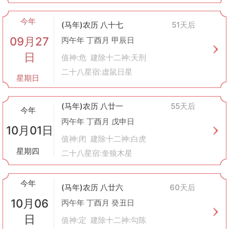
今年
(马年)农历 八十七
51天后
09月27
丙午年 丁酉月 甲辰日
日
值神:危 建除十二神:天刑
二十八星宿:虚鼠日星
星期日
(马年)农历 八廿一
55天后
今年
丙午年 丁酉月 戊申日
10月01日
值神:闭 建除十二神:白虎
星期四
二十八星宿:奎狼木星
今年
(马年)农历 八廿六
60天后
10月06
丙午年 丁酉月 癸丑日
日
值神:定 建除十二神:勾陈