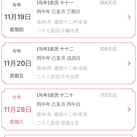
(马年)农历 十十一
104天后
今年
丙午年 己亥月 丁酉日
11月19日
值神:开 建除十二神:朱雀
星期四
二十八星宿:斗獬木星
(马年)农历 十十二
105天后
今年
丙午年 己亥月 戊戌日
11月20日
值神:闭 建除十二神:金匮
星期五
二十八星宿:牛牛金星
(马年)农历 十二十
113天后
今年
丙午年 己亥月 丙午日
11月28日
值神:危 建除十二神:青龙
星期六
二十八星宿:胃彘土星