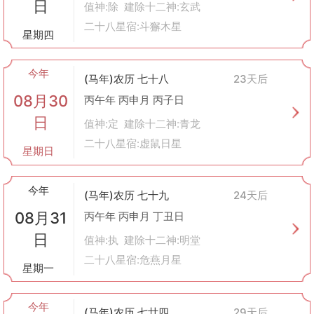
日
值神:除 建除十二神:玄武
二十八星宿:斗獬木星
星期四
今年
(马年)农历 七十八
23天后
08月30
丙午年 丙申月 丙子日
日
值神:定 建除十二神:青龙
二十八星宿:虚鼠日星
星期日
今年
(马年)农历 七十九
24天后
08月31
丙午年 丙申月 丁丑日
日
值神:执 建除十二神:明堂
二十八星宿:危燕月星
星期一
今年
(马年)农历 七廿四
29天后