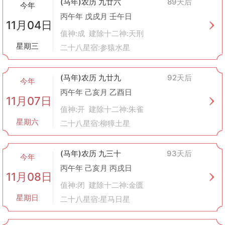
(马年)农历 九廿六
89天后
今年
丙午年 戊戌月 壬午日
11月04日
值神:成 建除十二神:天刑
星期三
二十八星宿:参猿水星
(马年)农历 九廿九
92天后
今年
丙午年 己亥月 乙酉日
11月07日
值神:开 建除十二神:朱雀
星期六
二十八星宿:柳獐土星
(马年)农历 九三十
93天后
今年
丙午年 己亥月 丙戌日
11月08日
值神:闭 建除十二神:金匮
星期日
二十八星宿:星马日星