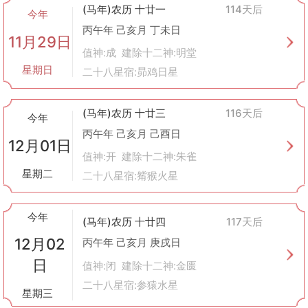
(马年)农历 十廿一
114天后
今年
丙午年 己亥月 丁未日
11月29日
值神:成 建除十二神:明堂
星期日
二十八星宿:昴鸡日星
(马年)农历 十廿三
116天后
今年
丙午年 己亥月 己酉日
12月01日
值神:开 建除十二神:朱雀
星期二
二十八星宿:觜猴火星
今年
(马年)农历 十廿四
117天后
12月02
丙午年 己亥月 庚戌日
日
值神:闭 建除十二神:金匮
二十八星宿:参猿水星
星期三