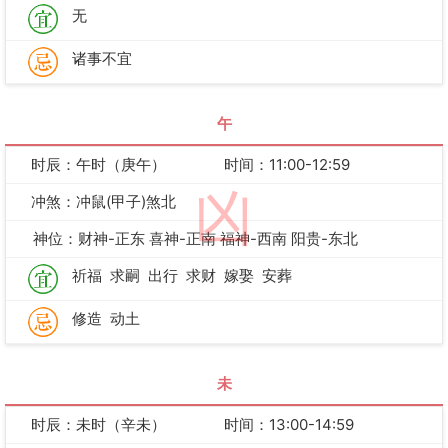
无
诸事不宜
午
时辰：午时（庚午）
时间：11:00-12:59
凶
冲煞：冲鼠(甲子)煞北
神位：财神-正东 喜神-正南 福神-西南 阳贵-东北
祈福
求嗣
出行
求财
嫁娶
安葬
修造
动土
未
时辰：未时（辛未）
时间：13:00-14:59