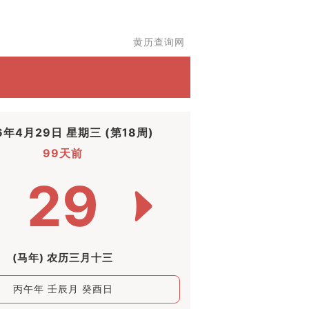
黄历查询网
6年4月29日 星期三 (第18周)
99天前
29
(马年) 农历三月十三
丙午年 壬辰月 癸酉日