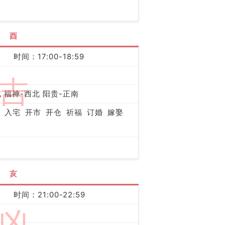
酉
时间：17:00-18:59
吉
 福神-西北 阳贵-正南
入宅
开市
开仓
祈福
订婚
嫁娶
亥
时间：21:00-22:59
凶