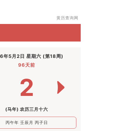
黄历查询网
26年5月2日 星期六 (第18周)
96天前
2
(马年) 农历三月十六
丙午年 壬辰月 丙子日