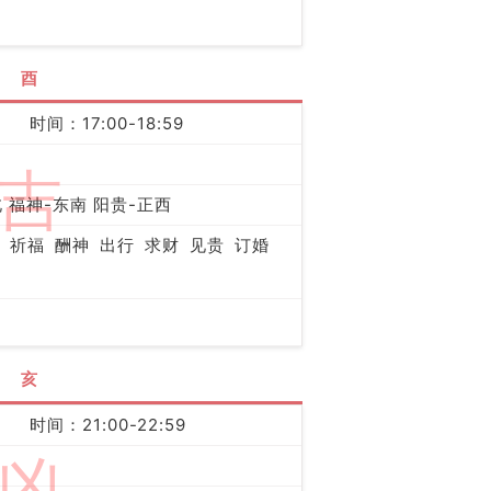
酉
时间：17:00-18:59
吉
 福神-东南 阳贵-正西
祈福
酬神
出行
求财
见贵
订婚
亥
时间：21:00-22:59
凶