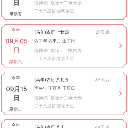
日
值神:收 建除十二神:天德
二十八星宿:娄狗金星
星期五
今年
(马年)农历 七廿四
27天后
09月05
丙午年 丙申月 壬午日
日
值神:开 建除十二神:白虎
二十八星宿:胃彘土星
星期六
今年
(马年)农历 八初五
37天后
09月15
丙午年 丁酉月 壬辰日
日
值神:危 建除十二神:天刑
二十八星宿:翼蛇火星
星期二
今年
(马年)农历 八十二
44天后