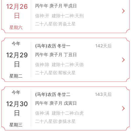
12月26
丙午年 庚子月 甲戌日
日
值神:开 建除十二神:天刑
二十八星宿:胃彘土星
星期六
今年
(马年)农历 冬廿一
142天后
12月29
丙午年 庚子月 丁丑日
日
值神:除 建除十二神:天德
二十八星宿:觜猴火星
星期二
今年
(马年)农历 冬廿二
143天后
12月30
丙午年 庚子月 戊寅日
日
值神:满 建除十二神:白虎
二十八星宿:参猿水星
星期三