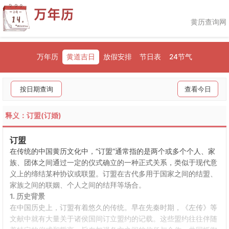
黄历查询网
万年历
黄道吉日
放假安排
节日表
24节气
按日期查询
查看今日
释义：订盟(订婚)
订盟
在传统的中国黄历文化中，“订盟”通常指的是两个或多个个人、家
族、团体之间通过一定的仪式确立的一种正式关系，类似于现代意
义上的缔结某种协议或联盟。订盟在古代多用于国家之间的结盟、
家族之间的联姻、个人之间的结拜等场合。
1. 历史背景
在中国历史上，订盟有着悠久的传统。早在先秦时期，《左传》等
文献中就有大量关于诸侯国间订立盟约的记载。这些盟约往往伴随