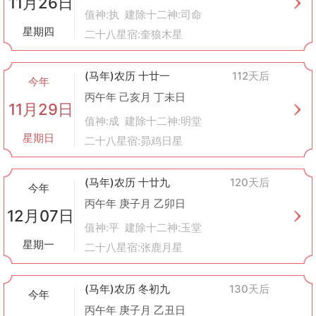
11月26日
值神:执 建除十二神:司命
星期四
二十八星宿:奎狼木星
(马年)农历 十廿一
112天后
今年
丙午年 己亥月 丁未日
11月29日
值神:成 建除十二神:明堂
星期日
二十八星宿:昴鸡日星
(马年)农历 十廿九
120天后
今年
丙午年 庚子月 乙卯日
12月07日
值神:平 建除十二神:玉堂
星期一
二十八星宿:张鹿月星
(马年)农历 冬初九
130天后
今年
丙午年 庚子月 乙丑日