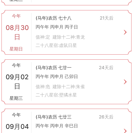
今年
(马年)农历 七十八
21天后
08月30
丙午年 丙申月 丙子日
日
值神:定 建除十二神:青龙
二十八星宿:虚鼠日星
星期日
今年
(马年)农历 七廿一
24天后
09月02
丙午年 丙申月 己卯日
日
值神:危 建除十二神:朱雀
二十八星宿:壁獝水星
星期三
今年
(马年)农历 七廿三
26天后
09月04
丙午年 丙申月 辛巳日