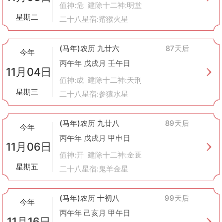
值神:危 建除十二神:明堂
星期二
二十八星宿:觜猴火星
(马年)农历 九廿六
87天后
今年
丙午年 戊戌月 壬午日
11月04日
值神:成 建除十二神:天刑
星期三
二十八星宿:参猿水星
(马年)农历 九廿八
89天后
今年
丙午年 戊戌月 甲申日
11月06日
值神:开 建除十二神:金匮
星期五
二十八星宿:鬼羊金星
(马年)农历 十初八
99天后
今年
丙午年 己亥月 甲午日
11月16日