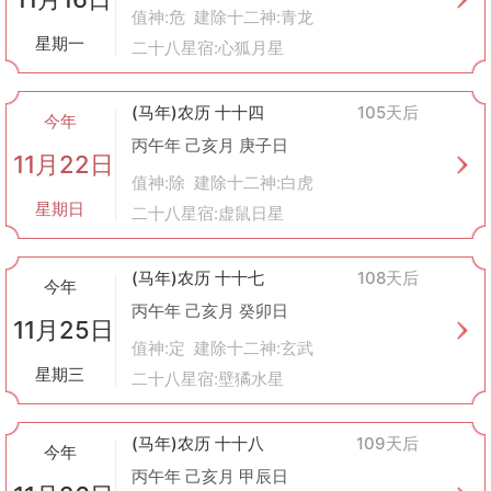
值神:危 建除十二神:青龙
星期一
二十八星宿:心狐月星
(马年)农历 十十四
105天后
今年
丙午年 己亥月 庚子日
11月22日
值神:除 建除十二神:白虎
星期日
二十八星宿:虚鼠日星
(马年)农历 十十七
108天后
今年
丙午年 己亥月 癸卯日
11月25日
值神:定 建除十二神:玄武
星期三
二十八星宿:壁獝水星
(马年)农历 十十八
109天后
今年
丙午年 己亥月 甲辰日