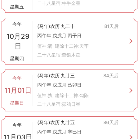
二十八星宿:牛牛金星
星期五
今年
(马年)农历 九二十
81天后
10月29
丙午年 戊戌月 丙子日
日
值神:满 建除十二神:天牢
二十八星宿:奎狼木星
星期四
(马年)农历 九廿三
84天后
今年
丙午年 戊戌月 己卯日
11月01日
值神:执 建除十二神:勾陈
星期日
二十八星宿:昴鸡日星
(马年)农历 九廿五
86天后
今年
丙午年 戊戌月 辛巳日
11月03日