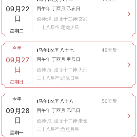
09月22
丙午年 丁酉月 己亥日
日
值神:满 建除十二神:玄武
二十八星宿:尾虎火星
星期二
今年
(马年)农历 八十七
49天后
09月27
丙午年 丁酉月 甲辰日
日
值神:危 建除十二神:天刑
二十八星宿:虚鼠日星
星期日
今年
(马年)农历 八十八
50天后
09月28
丙午年 丁酉月 乙巳日
日
值神:成 建除十二神:朱雀
二十八星宿:危燕月星
星期一