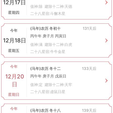
12月17日
值神:除 建除十二神:天德
星期四
二十八星宿:斗獬木星
(马年)农历 冬初十
131天后
今年
丙午年 庚子月 丙寅日
12月18日
值神:满 建除十二神:白虎
星期五
二十八星宿:牛牛金星
今年
(马年)农历 冬十二
133天后
12月20
丙午年 庚子月 戊辰日
日
值神:定 建除十二神:天牢
二十八星宿:虚鼠日星
星期日
今年
(马年)农历 冬十八
139天后