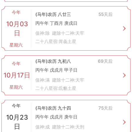
今年
(马年)农历 八廿三
55天后
10月03
丙午年 丁酉月 庚戌日
日
值神:除 建除十二神:天牢
二十八星宿:胃彘土星
星期六
(马年)农历 九初八
69天后
今年
丙午年 戊戌月 甲子日
10月17日
值神:满 建除十二神:天牢
星期六
二十八星宿:氐貉土星
今年
(马年)农历 九十四
75天后
10月23
丙午年 戊戌月 庚午日
日
值神:成 建除十二神:天刑