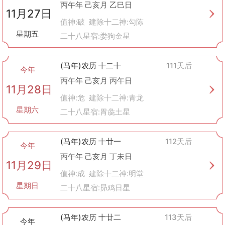
丙午年 己亥月 乙巳日
11月27日
值神:破 建除十二神:勾陈
星期五
二十八星宿:娄狗金星
(马年)农历 十二十
111天后
今年
丙午年 己亥月 丙午日
11月28日
值神:危 建除十二神:青龙
星期六
二十八星宿:胃彘土星
(马年)农历 十廿一
112天后
今年
丙午年 己亥月 丁未日
11月29日
值神:成 建除十二神:明堂
星期日
二十八星宿:昴鸡日星
(马年)农历 十廿二
113天后
今年