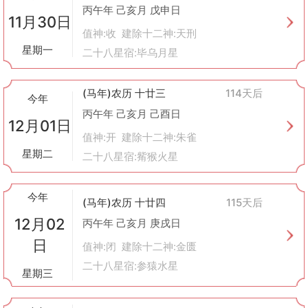
丙午年 己亥月 戊申日
11月30日
值神:收 建除十二神:天刑
星期一
二十八星宿:毕乌月星
(马年)农历 十廿三
114天后
今年
丙午年 己亥月 己酉日
12月01日
值神:开 建除十二神:朱雀
星期二
二十八星宿:觜猴火星
今年
(马年)农历 十廿四
115天后
12月02
丙午年 己亥月 庚戌日
日
值神:闭 建除十二神:金匮
二十八星宿:参猿水星
星期三