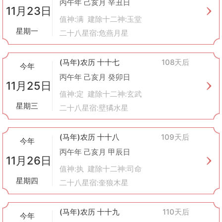
丙午年 己亥月 辛丑日
11月23日
值神:满 建除十二神:玉堂
星期一
二十八星宿:危燕月星
(马年)农历 十十七
108天后
今年
丙午年 己亥月 癸卯日
11月25日
值神:定 建除十二神:玄武
星期三
二十八星宿:壁獝水星
(马年)农历 十十八
109天后
今年
丙午年 己亥月 甲辰日
11月26日
值神:执 建除十二神:司命
星期四
二十八星宿:奎狼木星
(马年)农历 十十九
110天后
今年