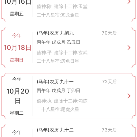
10月16日
值神:除 建除十二神:玉堂
星期五
二十八星宿:亢龙金星
(马年)农历 九初九
70天后
今年
丙午年 戊戌月 乙丑日
10月18日
值神:平 建除十二神:玄武
星期日
二十八星宿:房兔日星
今年
(马年)农历 九十一
72天后
10月20
丙午年 戊戌月 丁卯日
日
值神:执 建除十二神:勾陈
二十八星宿:尾虎火星
星期二
(马年)农历 九十二
73天后
今年