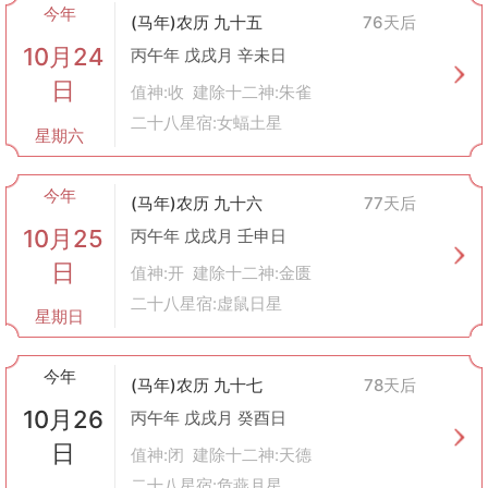
今年
(马年)农历 九十五
76天后
10月24
丙午年 戊戌月 辛未日
日
值神:收 建除十二神:朱雀
二十八星宿:女蝠土星
星期六
今年
(马年)农历 九十六
77天后
10月25
丙午年 戊戌月 壬申日
日
值神:开 建除十二神:金匮
二十八星宿:虚鼠日星
星期日
今年
(马年)农历 九十七
78天后
10月26
丙午年 戊戌月 癸酉日
日
值神:闭 建除十二神:天德
二十八星宿:危燕月星