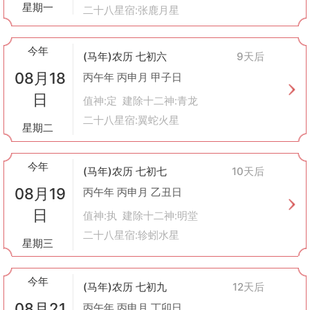
星期一
二十八星宿:张鹿月星
今年
(马年)农历 七初六
9天后
08月18
丙午年 丙申月 甲子日
日
值神:定 建除十二神:青龙
二十八星宿:翼蛇火星
星期二
今年
(马年)农历 七初七
10天后
08月19
丙午年 丙申月 乙丑日
日
值神:执 建除十二神:明堂
二十八星宿:轸蚓水星
星期三
今年
(马年)农历 七初九
12天后
08月21
丙午年 丙申月 丁卯日