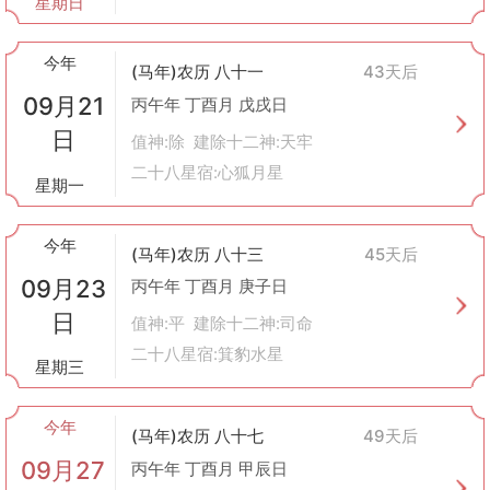
星期日
今年
(马年)农历 八十一
43天后
09月21
丙午年 丁酉月 戊戌日
日
值神:除 建除十二神:天牢
二十八星宿:心狐月星
星期一
今年
(马年)农历 八十三
45天后
09月23
丙午年 丁酉月 庚子日
日
值神:平 建除十二神:司命
二十八星宿:箕豹水星
星期三
今年
(马年)农历 八十七
49天后
09月27
丙午年 丁酉月 甲辰日