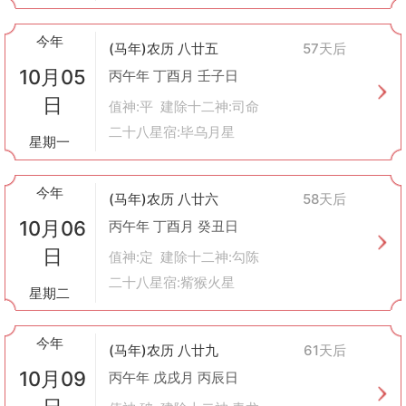
今年
(马年)农历 八廿五
57天后
10月05
丙午年 丁酉月 壬子日
日
值神:平 建除十二神:司命
二十八星宿:毕乌月星
星期一
今年
(马年)农历 八廿六
58天后
10月06
丙午年 丁酉月 癸丑日
日
值神:定 建除十二神:勾陈
二十八星宿:觜猴火星
星期二
今年
(马年)农历 八廿九
61天后
10月09
丙午年 戊戌月 丙辰日