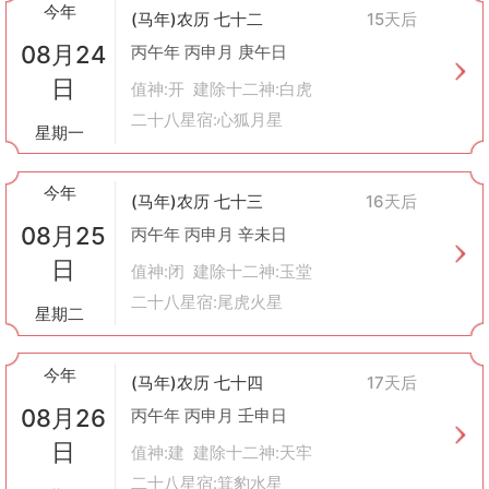
今年
(马年)农历 七十二
15天后
08月24
丙午年 丙申月 庚午日
日
值神:开 建除十二神:白虎
二十八星宿:心狐月星
星期一
今年
(马年)农历 七十三
16天后
08月25
丙午年 丙申月 辛未日
日
值神:闭 建除十二神:玉堂
二十八星宿:尾虎火星
星期二
今年
(马年)农历 七十四
17天后
08月26
丙午年 丙申月 壬申日
日
值神:建 建除十二神:天牢
二十八星宿:箕豹水星