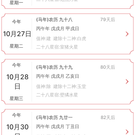
星期一
(马年)农历 九十八
79天后
今年
丙午年 戊戌月 甲戌日
10月27日
值神:建 建除十二神:白虎
星期二
二十八星宿:室猪火星
今年
(马年)农历 九十九
80天后
10月28
丙午年 戊戌月 乙亥日
日
值神:除 建除十二神:玉堂
二十八星宿:壁獝水星
星期三
今年
(马年)农历 九廿一
82天后
10月30
丙午年 戊戌月 丁丑日