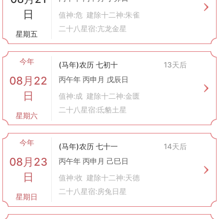
日
值神:危 建除十二神:朱雀
二十八星宿:亢龙金星
星期五
今年
(马年)农历 七初十
13天后
08月22
丙午年 丙申月 戊辰日
日
值神:成 建除十二神:金匮
二十八星宿:氐貉土星
星期六
今年
(马年)农历 七十一
14天后
08月23
丙午年 丙申月 己巳日
日
值神:收 建除十二神:天德
二十八星宿:房兔日星
星期日