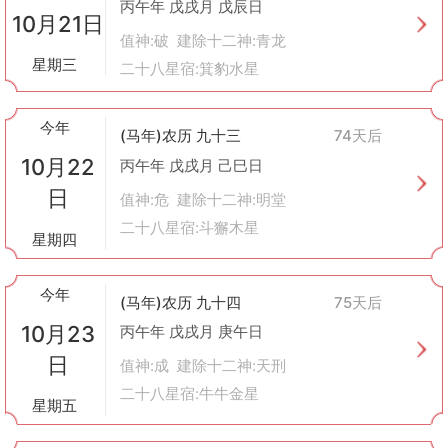
丙午年 戊戌月 戊辰日
10月21日
值神:破 建除十二神:青龙
星期三
二十八星宿:箕豹水星
今年
(马年)农历 九十三
74天后
10月22
丙午年 戊戌月 己巳日
日
值神:危 建除十二神:明堂
二十八星宿:斗獬木星
星期四
今年
(马年)农历 九十四
75天后
10月23
丙午年 戊戌月 庚午日
日
值神:成 建除十二神:天刑
二十八星宿:牛牛金星
星期五