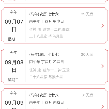
今年
(马年)农历 七廿六
29天后
09月07
丙午年 丁酉月 甲申日
日
值神:闭 建除十二神:白虎
二十八星宿:毕乌月星
星期一
今年
(马年)农历 七廿七
30天后
09月08
丙午年 丁酉月 乙酉日
日
值神:建 建除十二神:玉堂
二十八星宿:觜猴火星
星期二
今年
(马年)农历 七廿八
31天后
09月09
丙午年 丁酉月 丙戌日