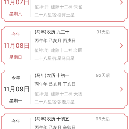
11月07日
值神:开 建除十二神:朱雀
星期六
二十八星宿:柳獐土星
(马年)农历 九三十
91天后
今年
丙午年 己亥月 丙戌日
11月08日
值神:闭 建除十二神:金匮
星期日
二十八星宿:星马日星
(马年)农历 十初一
92天后
今年
丙午年 己亥月 丁亥日
11月09日
值神:建 建除十二神:天德
星期一
二十八星宿:张鹿月星
(马年)农历 十初五
96天后
今年
丙午年 己亥月 辛卯日