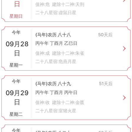
日
值神:危 建除十二神:天刑
二十八星宿:虚鼠日星
星期日
今年
(马年)农历 八十八
50天后
09月28
丙午年 丁酉月 乙巳日
日
值神:成 建除十二神:朱雀
二十八星宿:危燕月星
星期一
今年
(马年)农历 八十九
51天后
09月29
丙午年 丁酉月 丙午日
日
值神:收 建除十二神:金匮
二十八星宿:室猪火星
星期二
今年