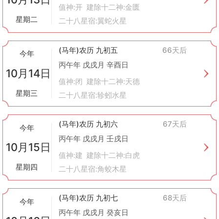
值神:开 建除十二神:金匮
星期二
二十八星宿:翼蛇火星
(马年)农历 九初五
66天后
今年
丙午年 戊戌月 辛酉日
10月14日
值神:闭 建除十二神:天德
星期三
二十八星宿:轸蚓水星
(马年)农历 九初六
67天后
今年
丙午年 戊戌月 壬戌日
10月15日
值神:建 建除十二神:白虎
星期四
二十八星宿:角蛟木星
(马年)农历 九初七
68天后
今年
丙午年 戊戌月 癸亥日