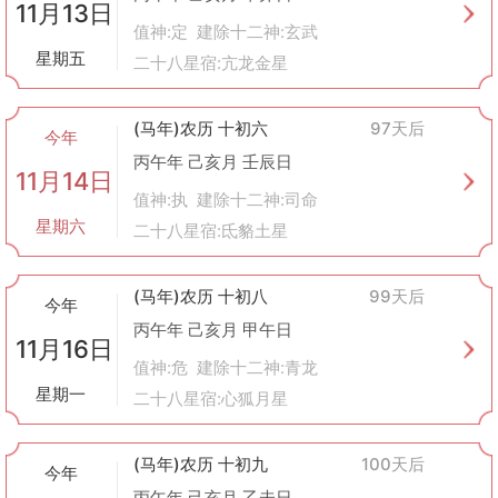
11月13日
值神:定 建除十二神:玄武
星期五
二十八星宿:亢龙金星
(马年)农历 十初六
97天后
今年
丙午年 己亥月 壬辰日
11月14日
值神:执 建除十二神:司命
星期六
二十八星宿:氐貉土星
(马年)农历 十初八
99天后
今年
丙午年 己亥月 甲午日
11月16日
值神:危 建除十二神:青龙
星期一
二十八星宿:心狐月星
(马年)农历 十初九
100天后
今年
丙午年 己亥月 乙未日