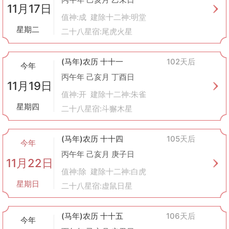
11月17日
值神:成 建除十二神:明堂
星期二
二十八星宿:尾虎火星
(马年)农历 十十一
102天后
今年
丙午年 己亥月 丁酉日
11月19日
值神:开 建除十二神:朱雀
星期四
二十八星宿:斗獬木星
(马年)农历 十十四
105天后
今年
丙午年 己亥月 庚子日
11月22日
值神:除 建除十二神:白虎
星期日
二十八星宿:虚鼠日星
(马年)农历 十十五
106天后
今年