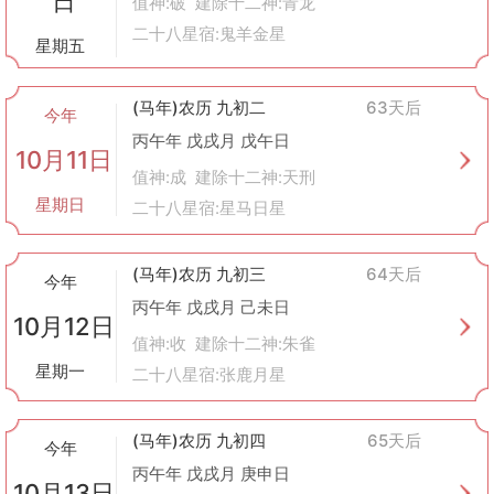
日
值神:破 建除十二神:青龙
二十八星宿:鬼羊金星
星期五
(马年)农历 九初二
63天后
今年
丙午年 戊戌月 戊午日
10月11日
值神:成 建除十二神:天刑
星期日
二十八星宿:星马日星
(马年)农历 九初三
64天后
今年
丙午年 戊戌月 己未日
10月12日
值神:收 建除十二神:朱雀
星期一
二十八星宿:张鹿月星
(马年)农历 九初四
65天后
今年
丙午年 戊戌月 庚申日
10月13日