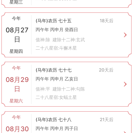
星期三
今年
(马年)农历 七十五
18天后
08月27
丙午年 丙申月 癸酉日
日
值神:除 建除十二神:玄武
二十八星宿:斗獬木星
星期四
今年
(马年)农历 七十七
20天后
08月29
丙午年 丙申月 乙亥日
日
值神:平 建除十二神:勾陈
二十八星宿:女蝠土星
星期六
今年
(马年)农历 七十八
21天后
08月30
丙午年 丙申月 丙子日