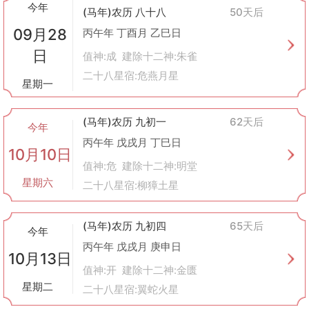
今年
(马年)农历 八十八
50天后
09月28
丙午年 丁酉月 乙巳日
日
值神:成 建除十二神:朱雀
二十八星宿:危燕月星
星期一
(马年)农历 九初一
62天后
今年
丙午年 戊戌月 丁巳日
10月10日
值神:危 建除十二神:明堂
星期六
二十八星宿:柳獐土星
(马年)农历 九初四
65天后
今年
丙午年 戊戌月 庚申日
10月13日
值神:开 建除十二神:金匮
星期二
二十八星宿:翼蛇火星