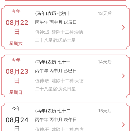
今年
(马年)农历 七初十
13天后
08月22
丙午年 丙申月 戊辰日
日
值神:成 建除十二神:金匮
二十八星宿:氐貉土星
星期六
今年
(马年)农历 七十一
14天后
08月23
丙午年 丙申月 己巳日
日
值神:收 建除十二神:天德
二十八星宿:房兔日星
星期日
今年
(马年)农历 七十二
15天后
08月24
丙午年 丙申月 庚午日
日
值神:开 建除十二神:白虎