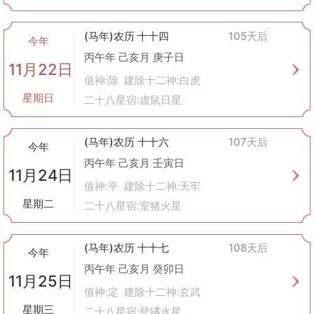
(马年)农历 十十四
105天后
今年
丙午年 己亥月 庚子日
11月22日
值神:除 建除十二神:白虎
星期日
二十八星宿:虚鼠日星
(马年)农历 十十六
107天后
今年
丙午年 己亥月 壬寅日
11月24日
值神:平 建除十二神:天牢
星期二
二十八星宿:室猪火星
(马年)农历 十十七
108天后
今年
丙午年 己亥月 癸卯日
11月25日
值神:定 建除十二神:玄武
星期三
二十八星宿:壁獝水星