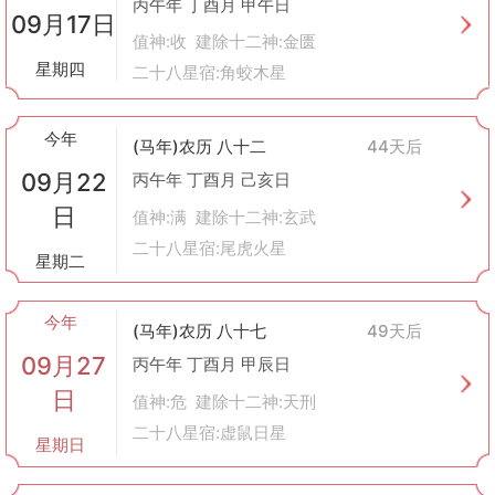
丙午年 丁酉月 甲午日
09月17日
值神:收 建除十二神:金匮
星期四
二十八星宿:角蛟木星
今年
(马年)农历 八十二
44天后
09月22
丙午年 丁酉月 己亥日
日
值神:满 建除十二神:玄武
二十八星宿:尾虎火星
星期二
今年
(马年)农历 八十七
49天后
09月27
丙午年 丁酉月 甲辰日
日
值神:危 建除十二神:天刑
二十八星宿:虚鼠日星
星期日