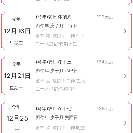
(马年)农历 冬初八
129天后
今年
丙午年 庚子月 甲子日
12月16日
值神:建 建除十二神:金匮
星期三
二十八星宿:箕豹水星
(马年)农历 冬十三
134天后
今年
丙午年 庚子月 己巳日
12月21日
值神:执 建除十二神:玄武
星期一
二十八星宿:危燕月星
今年
(马年)农历 冬十七
138天后
12月25
丙午年 庚子月 癸酉日
日
值神:收 建除十二神:明堂