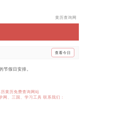
黄历查询网
查看今日
年的节假日安排。
年历黄历免费查询网站
学网
、
三国
、
学习工具
联系我们：