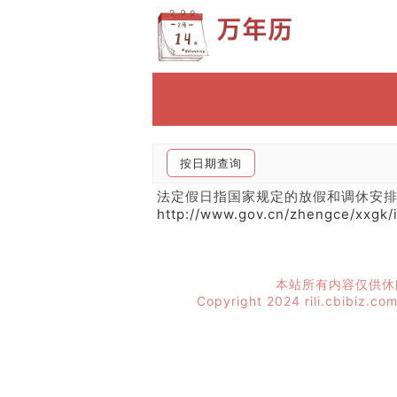
按日期查询
法定假日指国家规定的放假和调休安
http://www.gov.cn/zhengce/xxgk/
本站所有内容仅供休
Copyright 2024 rili.cbibiz.co