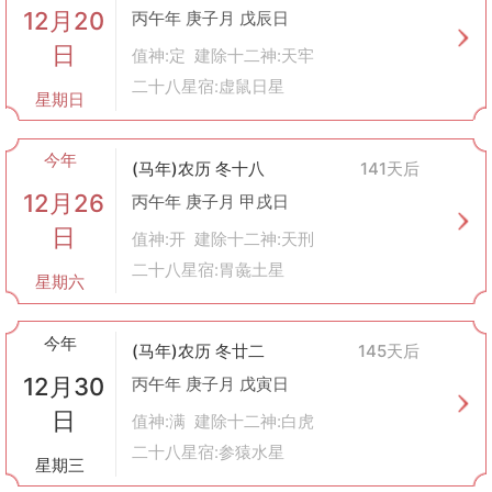
12月20
丙午年 庚子月 戊辰日
日
值神:定 建除十二神:天牢
二十八星宿:虚鼠日星
星期日
今年
(马年)农历 冬十八
141天后
12月26
丙午年 庚子月 甲戌日
日
值神:开 建除十二神:天刑
二十八星宿:胃彘土星
星期六
今年
(马年)农历 冬廿二
145天后
12月30
丙午年 庚子月 戊寅日
日
值神:满 建除十二神:白虎
二十八星宿:参猿水星
星期三