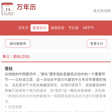
黄历查询网
万年历
黄道吉日
放假安排
节日表
24节气
按日期查询
查看今日
释义：竖柱(立柱)
竖柱
在传统的中国黄历中，“竖柱”通常指的是建筑活动中的一个重要环
节——立柱或立梁。这一活动在中国古代建筑中占有非常重要的地
位，尤其是对于大型木构建筑而言。在现代语境下，虽然建筑材料
和施工技术有了很大的进步，但“竖柱”这一概念依然保留，并且在
一些地区或文化中仍然被视为一项需要选择良辰吉日进行的重要事
项。
1. 历史背景