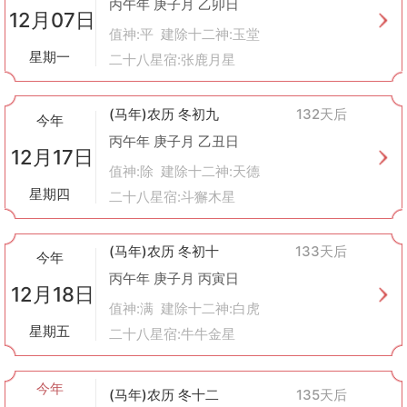
丙午年 庚子月 乙卯日
12月07日
值神:平 建除十二神:玉堂
星期一
二十八星宿:张鹿月星
(马年)农历 冬初九
132天后
今年
丙午年 庚子月 乙丑日
12月17日
值神:除 建除十二神:天德
星期四
二十八星宿:斗獬木星
(马年)农历 冬初十
133天后
今年
丙午年 庚子月 丙寅日
12月18日
值神:满 建除十二神:白虎
星期五
二十八星宿:牛牛金星
今年
(马年)农历 冬十二
135天后