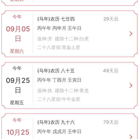
今年
(马年)农历 七廿四
29天后
09月05
丙午年 丙申月 壬午日
日
值神:开 建除十二神:白虎
二十八星宿:胃彘土星
星期六
今年
(马年)农历 八十五
49天后
09月25
丙午年 丁酉月 壬寅日
日
值神:执 建除十二神:青龙
二十八星宿:牛牛金星
星期五
今年
(马年)农历 九十六
79天后
10月25
丙午年 戊戌月 壬申日