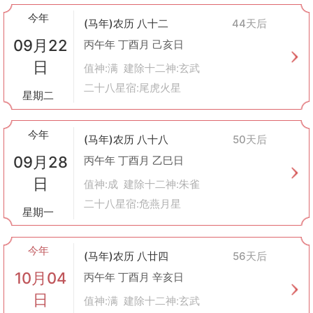
今年
(马年)农历 八十二
44天后
09月22
丙午年 丁酉月 己亥日
日
值神:满 建除十二神:玄武
二十八星宿:尾虎火星
星期二
今年
(马年)农历 八十八
50天后
09月28
丙午年 丁酉月 乙巳日
日
值神:成 建除十二神:朱雀
二十八星宿:危燕月星
星期一
今年
(马年)农历 八廿四
56天后
10月04
丙午年 丁酉月 辛亥日
日
值神:满 建除十二神:玄武