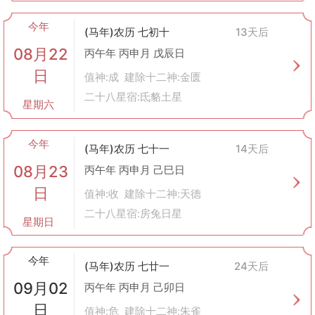
今年
(马年)农历 七初十
13天后
08月22
丙午年 丙申月 戊辰日
日
值神:成 建除十二神:金匮
二十八星宿:氐貉土星
星期六
今年
(马年)农历 七十一
14天后
08月23
丙午年 丙申月 己巳日
日
值神:收 建除十二神:天德
二十八星宿:房兔日星
星期日
今年
(马年)农历 七廿一
24天后
09月02
丙午年 丙申月 己卯日
日
值神:危 建除十二神:朱雀