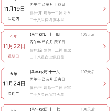
丙午年 己亥月 丁酉日
11月19日
值神:开 建除十二神:朱雀
星期四
二十八星宿:斗獬木星
(马年)农历 十十四
105天后
今年
丙午年 己亥月 庚子日
11月22日
值神:除 建除十二神:白虎
星期日
二十八星宿:虚鼠日星
(马年)农历 十十六
107天后
今年
丙午年 己亥月 壬寅日
11月24日
值神:平 建除十二神:天牢
星期二
二十八星宿:室猪火星
(马年)农历 十十七
108天后