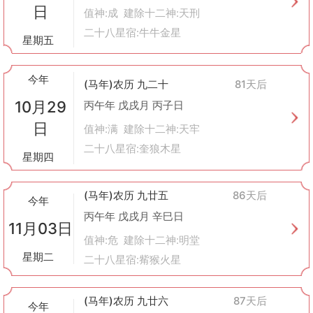
日
值神:成 建除十二神:天刑
二十八星宿:牛牛金星
星期五
今年
(马年)农历 九二十
81天后
10月29
丙午年 戊戌月 丙子日
日
值神:满 建除十二神:天牢
二十八星宿:奎狼木星
星期四
(马年)农历 九廿五
86天后
今年
丙午年 戊戌月 辛巳日
11月03日
值神:危 建除十二神:明堂
星期二
二十八星宿:觜猴火星
(马年)农历 九廿六
87天后
今年