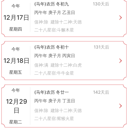
(马年)农历 冬初九
130天后
今年
丙午年 庚子月 乙丑日
12月17日
值神:除 建除十二神:天德
星期四
二十八星宿:斗獬木星
(马年)农历 冬初十
131天后
今年
丙午年 庚子月 丙寅日
12月18日
值神:满 建除十二神:白虎
星期五
二十八星宿:牛牛金星
今年
(马年)农历 冬廿一
142天后
12月29
丙午年 庚子月 丁丑日
日
值神:除 建除十二神:天德
二十八星宿:觜猴火星
星期二