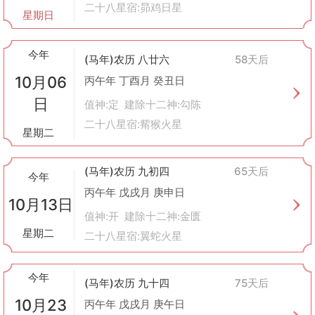
二十八星宿:昴鸡日星
星期日
今年
(马年)农历 八廿六
58天后
10月06
丙午年 丁酉月 癸丑日
日
值神:定 建除十二神:勾陈
二十八星宿:觜猴火星
星期二
(马年)农历 九初四
65天后
今年
丙午年 戊戌月 庚申日
10月13日
值神:开 建除十二神:金匮
星期二
二十八星宿:翼蛇火星
今年
(马年)农历 九十四
75天后
10月23
丙午年 戊戌月 庚午日