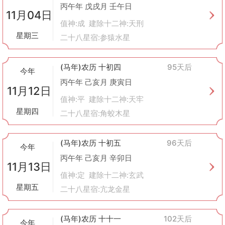
丙午年 戊戌月 壬午日
11月04日
值神:成 建除十二神:天刑
星期三
二十八星宿:参猿水星
(马年)农历 十初四
95天后
今年
丙午年 己亥月 庚寅日
11月12日
值神:平 建除十二神:天牢
星期四
二十八星宿:角蛟木星
(马年)农历 十初五
96天后
今年
丙午年 己亥月 辛卯日
11月13日
值神:定 建除十二神:玄武
星期五
二十八星宿:亢龙金星
(马年)农历 十十一
102天后
今年