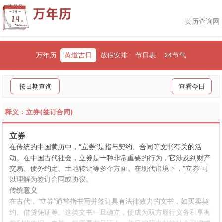
黄历查询网
万年历
黄道吉日
放假安排
节日表
24节气
按日期查询
查看今日
释义：立券(签订合同)
立券
在传统的中国黄历中，“立券”是指与契约、合同等文书有关的活
动。在中国古代社会，立券是一种非常重要的行为，它涉及到财产
交易、债务约定、土地转让等多个方面。在现代语境下，“立券”可
以理解为签订合同或协议。
传统意义
在古代，“立券”通常指书写并签订具有法律效力的文书，如买卖契
约、借贷凭证等。这类文书一旦确立，便成为双方履行义务和享有