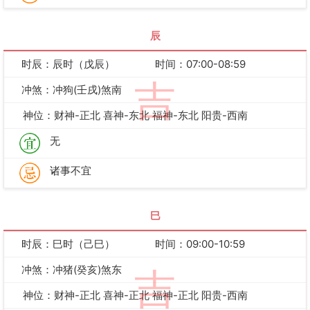
辰
时辰：辰时（戊辰）
时间：07:00-08:59
吉
冲煞：冲狗(壬戌)煞南
神位：财神-正北 喜神-东北 福神-东北 阳贵-西南
无
诸事不宜
巳
时辰：巳时（己巳）
时间：09:00-10:59
冲煞：冲猪(癸亥)煞东
吉
神位：财神-正北 喜神-正北 福神-正北 阳贵-西南