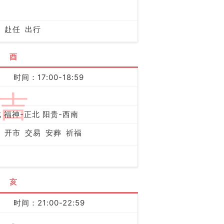
赴任
出行
酉
时间：17:00-18:59
吉
 福神-正北 阳贵-西南
开市
交易
安葬
祈福
亥
时间：21:00-22:59