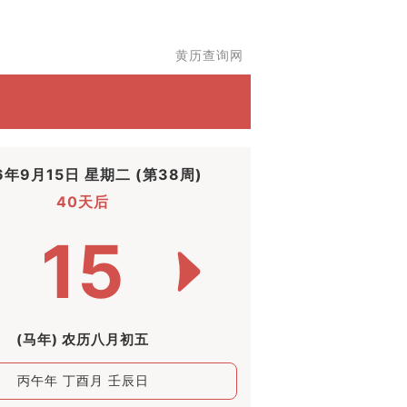
黄历查询网
6年9月15日 星期二 (第38周)
40天后
15
(马年) 农历八月初五
丙午年 丁酉月 壬辰日