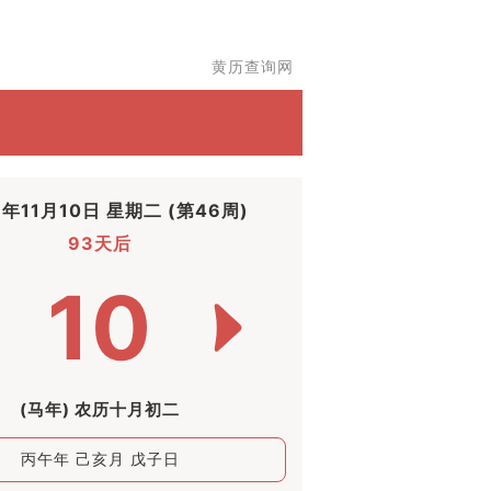
黄历查询网
6年11月10日 星期二 (第46周)
93天后
10
(马年) 农历十月初二
丙午年 己亥月 戊子日