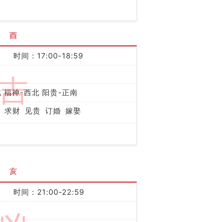
酉
时间：17:00-18:59
吉
 福神-西北 阳贵-正南
求财
见贵
订婚
嫁娶
亥
时间：21:00-22:59