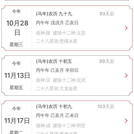
今年
(马年)农历 九十九
83天后
10月28
丙午年 戊戌月 乙亥日
日
值神:除 建除十二神:玉堂
二十八星宿:壁獝水星
星期三
(马年)农历 十初五
99天后
今年
丙午年 己亥月 辛卯日
11月13日
值神:定 建除十二神:玄武
星期五
二十八星宿:亢龙金星
(马年)农历 十初九
103天后
今年
丙午年 己亥月 乙未日
11月17日
值神:成 建除十二神:明堂
星期二
二十八星宿:尾虎火星