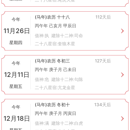
(马年)农历 十十八
112天后
今年
丙午年 己亥月 甲辰日
11月26日
值神:执 建除十二神:司命
星期四
二十八星宿:奎狼木星
(马年)农历 冬初三
127天后
今年
丙午年 庚子月 己未日
12月11日
值神:危 建除十二神:勾陈
星期五
二十八星宿:亢龙金星
(马年)农历 冬初十
134天后
今年
丙午年 庚子月 丙寅日
12月18日
值神:满 建除十二神:白虎