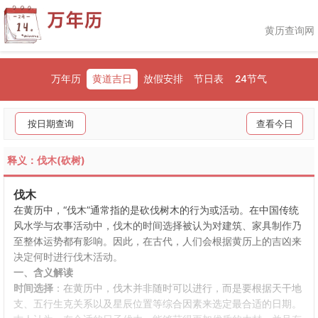
黄历查询网
万年历
黄道吉日
放假安排
节日表
24节气
按日期查询
查看今日
释义：伐木(砍树)
伐木
在黄历中，“伐木”通常指的是砍伐树木的行为或活动。在中国传统
风水学与农事活动中，伐木的时间选择被认为对建筑、家具制作乃
至整体运势都有影响。因此，在古代，人们会根据黄历上的吉凶来
决定何时进行伐木活动。
一、含义解读
时间选择
：在黄历中，伐木并非随时可以进行，而是要根据天干地
支、五行生克关系以及星辰位置等综合因素来选定最合适的日期。