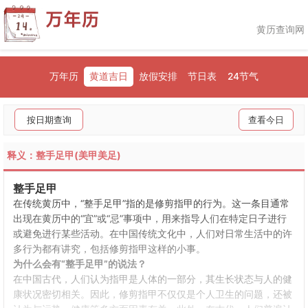
黄历查询网
万年历
黄道吉日
放假安排
节日表
24节气
按日期查询
查看今日
释义：整手足甲(美甲美足)
整手足甲
在传统黄历中，“整手足甲”指的是修剪指甲的行为。这一条目通常
出现在黄历中的“宜”或“忌”事项中，用来指导人们在特定日子进行
或避免进行某些活动。在中国传统文化中，人们对日常生活中的许
多行为都有讲究，包括修剪指甲这样的小事。
为什么会有“整手足甲”的说法？
在中国古代，人们认为指甲是人体的一部分，其生长状态与人的健
康状况密切相关。因此，修剪指甲不仅仅是个人卫生的问题，还被