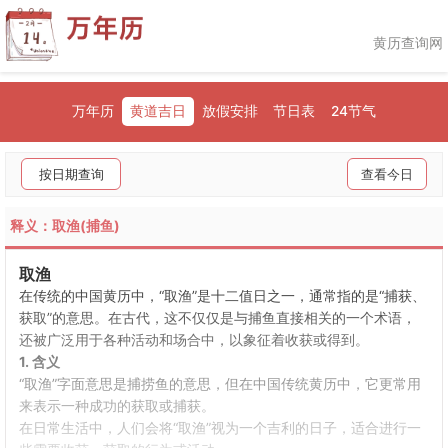
黄历查询网
万年历
黄道吉日
放假安排
节日表
24节气
按日期查询
查看今日
释义：取渔(捕鱼)
取渔
在传统的中国黄历中，“取渔”是十二值日之一，通常指的是“捕获、
获取”的意思。在古代，这不仅仅是与捕鱼直接相关的一个术语，
还被广泛用于各种活动和场合中，以象征着收获或得到。
1.
含义
“取渔”字面意思是捕捞鱼的意思，但在中国传统黄历中，它更常用
来表示一种成功的获取或捕获。
在日常生活中，人们会将“取渔”视为一个吉利的日子，适合进行一