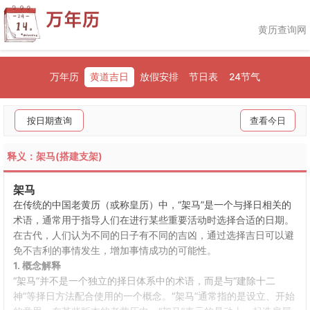
黄历查询网
万年历
黄道吉日
放假安排
节日表
24节气
按日期查询
查看今日
释义：架马(搭建支架)
架马
在传统的中国老黄历（或称皇历）中，“架马”是一个与择日相关的
术语，通常用于指导人们在进行某些重要活动时选择合适的日期。
在古代，人们认为不同的日子有不同的吉凶，通过选择吉日可以避
免不吉利的事情发生，增加事情成功的可能性。
1. 概念解释
“架马”并不是一个独立的择日体系中的术语，而是与“建除十二
神”等择日方法配合使用的一个概念。“架马”通常指的是设立、开始