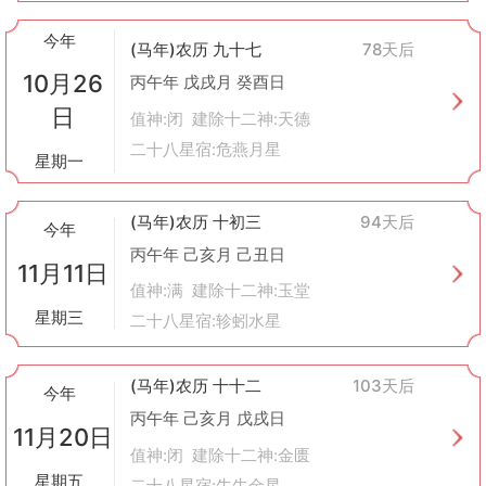
今年
(马年)农历 九十七
78天后
10月26
丙午年 戊戌月 癸酉日
日
值神:闭 建除十二神:天德
二十八星宿:危燕月星
星期一
(马年)农历 十初三
94天后
今年
丙午年 己亥月 己丑日
11月11日
值神:满 建除十二神:玉堂
星期三
二十八星宿:轸蚓水星
(马年)农历 十十二
103天后
今年
丙午年 己亥月 戊戌日
11月20日
值神:闭 建除十二神:金匮
星期五
二十八星宿:牛牛金星