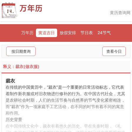
黄历查询网
万年历
黄道吉日
放假安排
节日表
24节气
按日期查询
查看今日
释义：裁衣(做衣服)
裁衣
在传统的中国黄历中，“裁衣”是一个重要的日常活动标志，它代表
着制作新衣服或对旧衣物进行修补的行为。在中国古代社会，尤其
是农耕社会时期，人们的生活节奏与自然界的节气变化紧密相连，
而“裁衣”作为一项家庭手工艺活动，在不同的时节有着不同的寓意
和作用。
历史背景
在中国传统文化中，裁衣有着悠久的历史。早在先秦时期，《礼