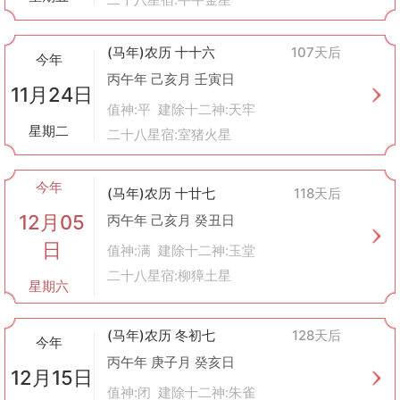
(马年)农历 十十六
107天后
今年
丙午年 己亥月 壬寅日
11月24日
值神:平 建除十二神:天牢
星期二
二十八星宿:室猪火星
今年
(马年)农历 十廿七
118天后
12月05
丙午年 己亥月 癸丑日
日
值神:满 建除十二神:玉堂
二十八星宿:柳獐土星
星期六
(马年)农历 冬初七
128天后
今年
丙午年 庚子月 癸亥日
12月15日
值神:闭 建除十二神:朱雀